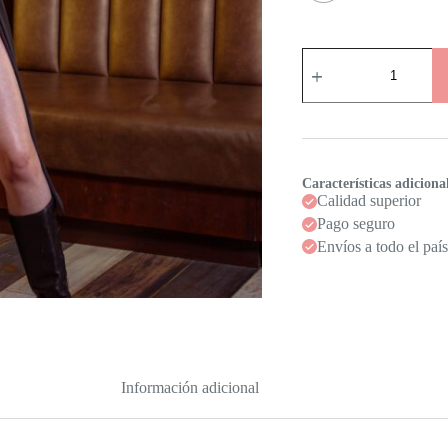
Falda
Lazo
cantidad
Características adiciona
Calidad superior
Pago seguro
Envíos a todo el país
Información adicional