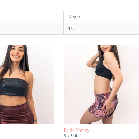
Negro
TU
Falda Shinny
$
2.990