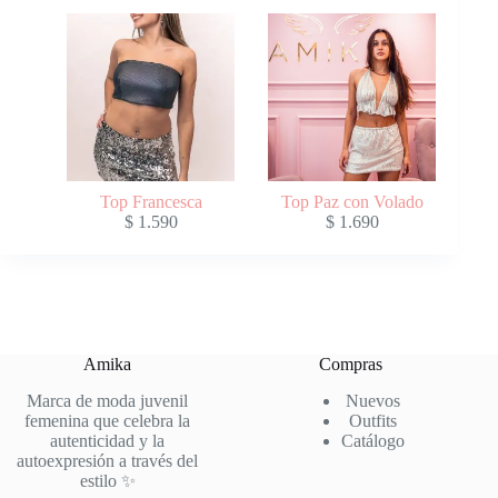
Top Francesca
Top Paz con Volado
$
1.590
$
1.690
Amika
Compras
Marca de moda juvenil
Nuevos
femenina que celebra la
Outfits
autenticidad y la
Catálogo
autoexpresión a través del
estilo ✨