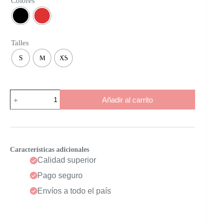
Colores
Talles
S
M
XS
Top
Añadir al carrito
Catalina
cantidad
Características adicionales
Calidad superior
Pago seguro
Envíos a todo el país