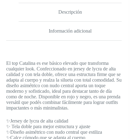
Descripción
Información adicional
El top Catalina es ese básico elevado que transforma
cualquier look. Confeccionado en jersey de lycra de alta
calidad y con tela doble, ofrece una estructura firme que se
adapta al cuerpo y realza la silueta con total comodidad. Su
diseño asimétrico con nudo central aporta un toque
moderno y sofisticado, ideal para destacar tanto de día
como de noche. Disponible en rojo y negro, es una prenda
versátil que podés combinar fácilmente para lograr outfits
impactantes o más minimalistas.
✨Jersey de lycra de alta calidad
✨ Tela doble para mejor estructura y ajuste
✨Diseño asimétrico con nudo central que estiliza
✨Calce cómodo que se adapta al cuerpo