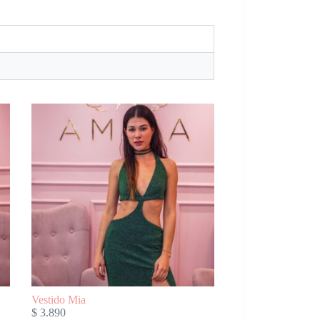
Vestido Mia
$
3.890