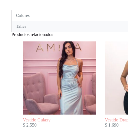
Colores
Talles
Productos relacionados
Vestido Galaxy
Vestido Dra
$
2.550
$
1.690