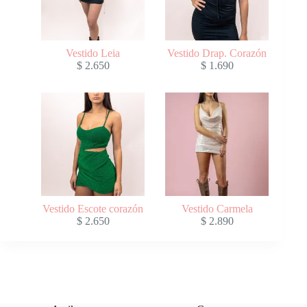
Vestido Leia
Vestido Drap. Corazón
$
2.650
$
1.690
Vestido Escote corazón
Vestido Carmela
$
2.650
$
2.890