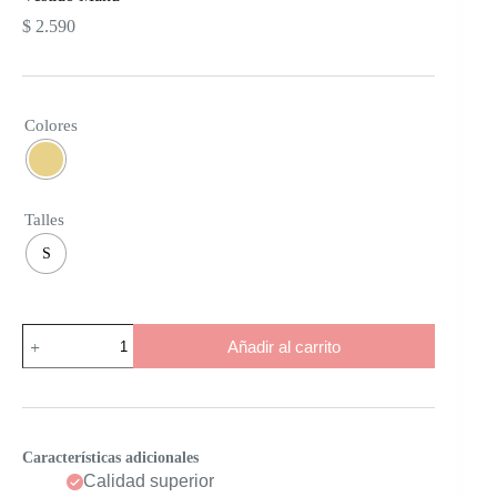
$
2.590
Colores
Talles
S
Vestido
Añadir al carrito
Manu
cantidad
Características adicionales
Calidad superior