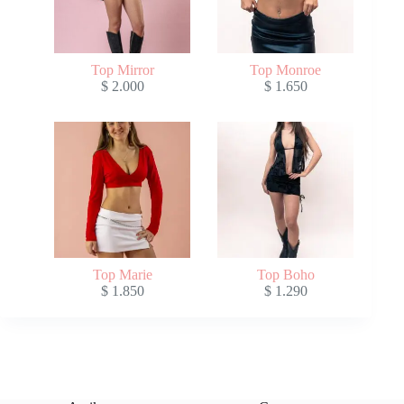
Top Mirror
Top Monroe
$
2.000
$
1.650
Top Marie
Top Boho
$
1.850
$
1.290