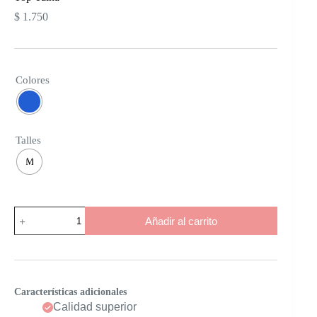
$
1.750
Colores
Talles
M
Top
Añadir al carrito
Taina
cantidad
Características adicionales
Calidad superior