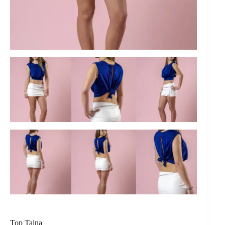
Top Taina